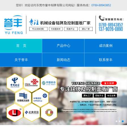
首 页
产品中心
成功案例
关于誉丰
新闻动态
联系誉丰