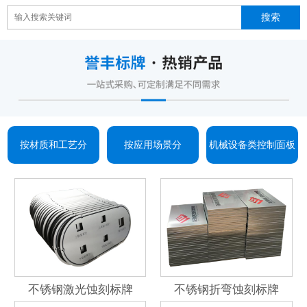
按材质和工艺分
按应用场景分
机械设备类控制面板
不锈钢激光蚀刻标牌
不锈钢折弯蚀刻标牌