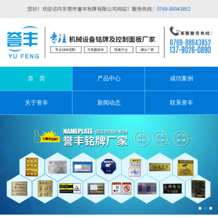
首 页
产品中心
成功案例
关于誉丰
新闻动态
联系誉丰