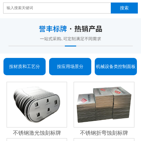
按材质和工艺分
按应用场景分
机械设备类控制面板
不锈钢激光蚀刻标牌
不锈钢折弯蚀刻标牌