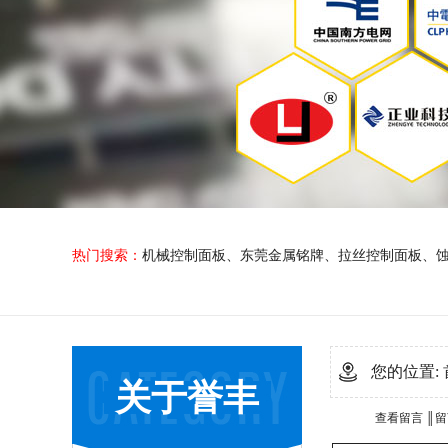
热门搜索：
机械控制面板
、
东莞金属铭牌
、
拉丝控制面板
、
您的位置:
关于誉丰
查看留言
║
留