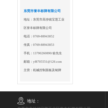
东莞市誉丰标牌有限公司
地址：东莞市高埗镇宝莲工业
区誉丰标牌有限公司
电话：0769-88943852
传真：0769-88943853
手机：13790260890/俞先生
邮箱：yf8705551@126.com
主营：机械控制面板及铭牌
地址：