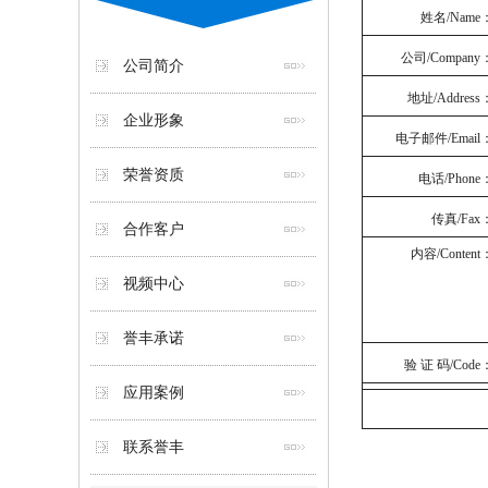
姓名/Name
公司/Company
公司简介
地址/Address
企业形象
电子邮件/Email
荣誉资质
电话/Phone
传真/Fax
合作客户
内容/Content
视频中心
誉丰承诺
验 证 码/Code
应用案例
联系誉丰