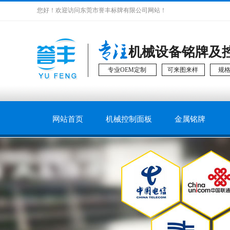
您好！欢迎访问东莞市誉丰标牌有限公司网站！
机械设备铭牌及
专业OEM定制
可来图来样
规
网站首页
机械控制面板
金属铭牌