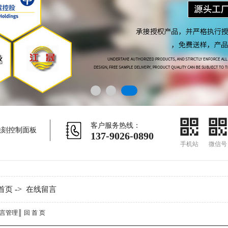
客户服务热线：
蚀刻控制面板
137-9026-0890
手机站
微信号
->
首页
在线留言
言管理
║
回 首 页