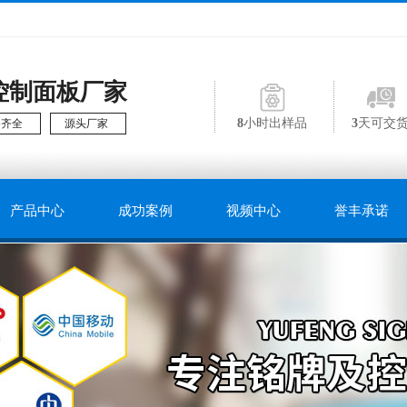
控制面板厂家
8
小时出样品
3
天可交
格齐全
源头厂家
产品中心
成功案例
视频中心
誉丰承诺