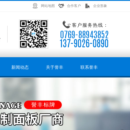
网站地图
合作客户
企业形象
客户服务热线：
货
新闻动态
关于誉丰
联系誉丰