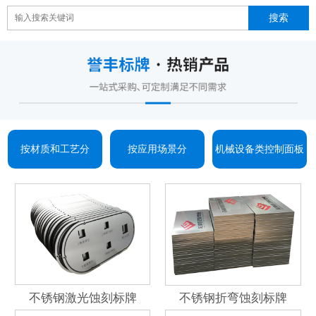
按材质和工艺分
按应用场景分
机械设备类控制面板
不锈钢激光蚀刻标牌
不锈钢折弯蚀刻标牌