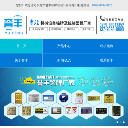
首 页
产品中心
成功案例
关于誉丰
新闻动态
联系誉丰