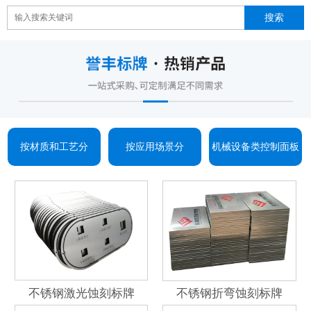
按材质和工艺分
按应用场景分
机械设备类控制面板
不锈钢激光蚀刻标牌
不锈钢折弯蚀刻标牌