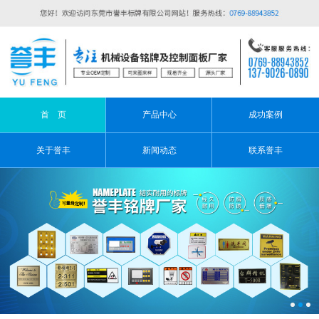
首 页
产品中心
成功案例
关于誉丰
新闻动态
联系誉丰