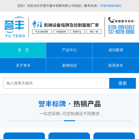
首 页
产品中心
成功案例
关于誉丰
新闻动态
联系誉丰