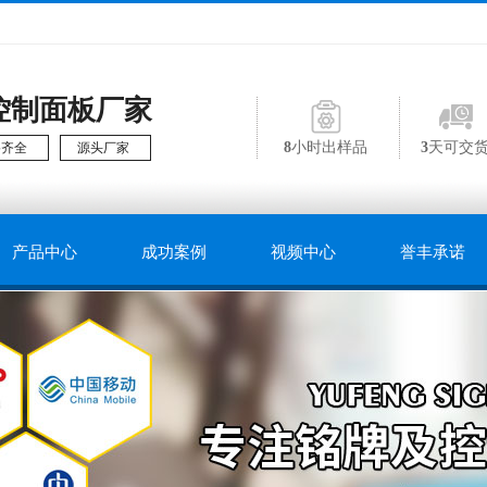
控制面板厂家
8
小时出样品
3
天可交
格齐全
源头厂家
产品中心
成功案例
视频中心
誉丰承诺