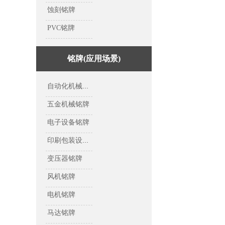
蚀刻铭牌
PVC铭牌
铭牌(应用场景)
自动化机械设备铭牌
五金机械铭牌
电子设备铭牌
印刷包装设备铭牌
变压器铭牌
风机铭牌
电机铭牌
马达铭牌