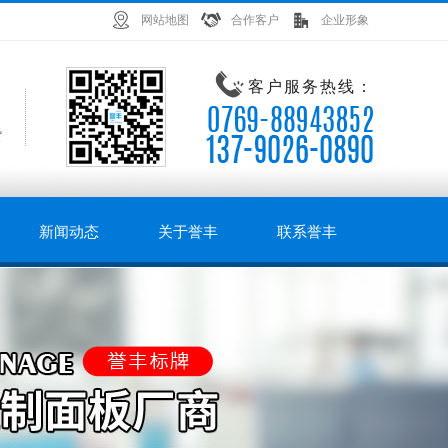
网站地图
合作客户
企业形象
客户服务热线：
货
新闻动态
关于誉丰
联系誉丰