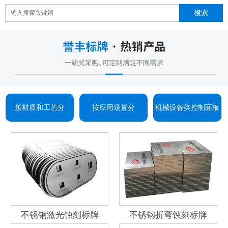
按材质和工艺分
按应用场景分
机械设备类控制面板
不锈钢激光蚀刻标牌
不锈钢折弯蚀刻标牌