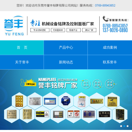
首 页
产品中心
成功案例
关于誉丰
新闻动态
联系誉丰