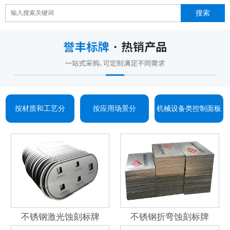
按材质和工艺分
按应用场景分
机械设备类控制面板
不锈钢激光蚀刻标牌
不锈钢折弯蚀刻标牌