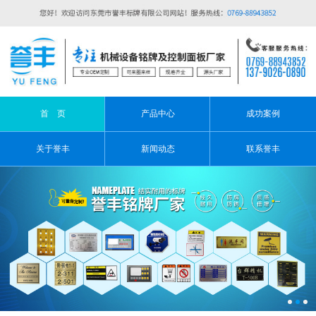
首 页
产品中心
成功案例
关于誉丰
新闻动态
联系誉丰