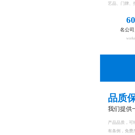
艺品、门牌、
6
名公司
worke
品质保
我们提供
产品品质，可
有条例，免费