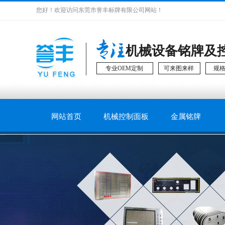
您好！欢迎访问东莞市誉丰标牌有限公司网站！
机械设备铭牌及
专业OEM定制
可来图来样
规
网站首页
机械控制面板
金属铭牌