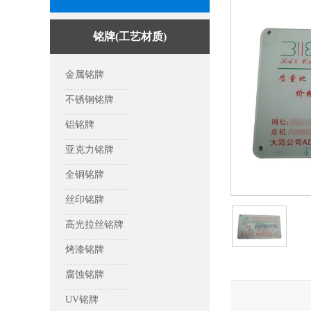
铭牌(工艺材质)
金属铭牌
不锈钢铭牌
铝铭牌
亚克力铭牌
全铜铭牌
丝印铭牌
高光拉丝铭牌
烤漆铭牌
腐蚀铭牌
UV铭牌