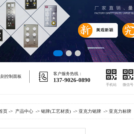
客户服务热线：
蚀刻控制面板
137-9026-0890
手机站
微信号
->
->
->
->
首页
产品中心
铭牌(工艺材质)
亚克力铭牌
亚克力标牌