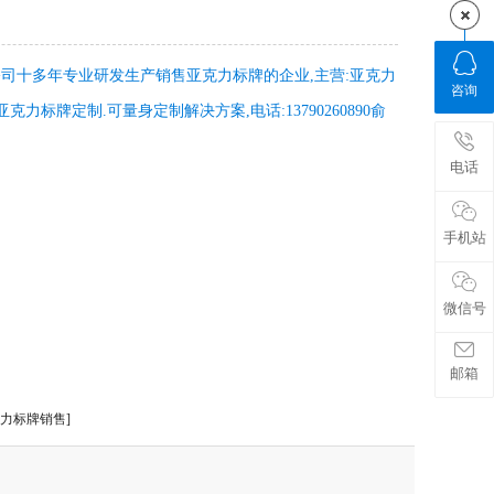
司十多年专业研发生产销售亚克力标牌的企业,主营:亚克力
咨询
克力标牌定制.可量身定制解决方案,电话:13790260890俞
电话
手机站
微信号
邮箱
克力标牌销售]