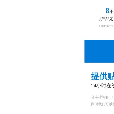
8
小
可产品定
Customized 
提供
24小时在
誉丰标牌有1
同时我们可以根