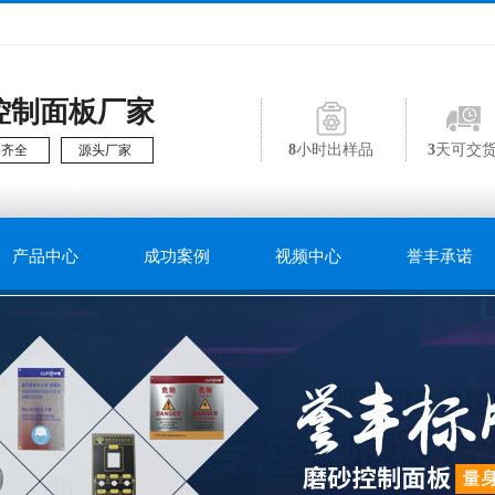
控制面板厂家
8
小时出样品
3
天可交
格齐全
源头厂家
产品中心
成功案例
视频中心
誉丰承诺