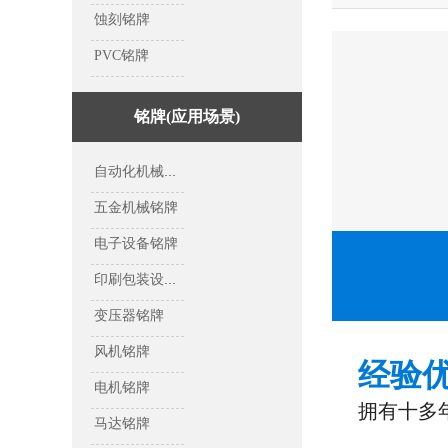
蚀刻铭牌
PVC铭牌
铭牌(应用场景)
自动化机械设备铭牌
五金机械铭牌
电子设备铭牌
印刷包装设备铭牌
变压器铭牌
风机铭牌
经验
电机铭牌
拥有十多
马达铭牌